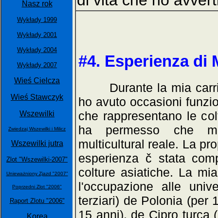
di vita che ho avvert
Nasz rok
Wykłady 1999
Wykłady 2001
Wykłady 2004
#4. Esperienza di M
Wykłady 2007
Wieś Cielcza
Durante la mia carrier
Wieś Stawczyk
ho avuto occasioni funzio
che rappresentano le colt
Wszewilki
ha permesso che me 
Zwiedzaj Wszewilki i Milicz
multicultural reale. La pr
Wszewilki jutra
esperienza č stata compi
Zlot "Wszewilki-2007"
colture asiatiche. La mi
Unieważniony Zjazd "2007"
l'occupazione alle univer
Poprzedni Zlot "2006"
terziari) de Polonia (per
Raport Zlotu "2006"
15 anni), de Cipro turca 
Korea