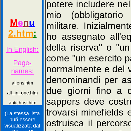
potere includere nel 
mio (obbligatorio
militare. Inizialmen
ho assegnato all'eq
della riserva" o "un
come "un esercito pa
normalmente e del vi
denominandi per ass
due giorni fino a 
sappers deve costru
trovarsi minefields 
(La stessa lista
puň essere
ostruisca il percor
visualizzata dal