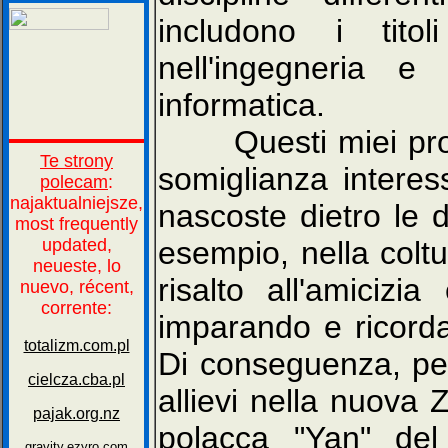
includono i tito
nell'ingegneria 
informatica.
Questi miei profe
somiglianza interes
nascoste dietro le d
esempio, nella colt
risalto all'amiciz
imparando e ricord
Di conseguenza, pe
allievi nella nuova
polacca "Yan" de