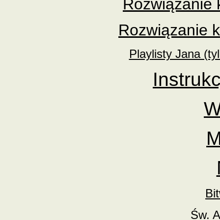
Rozwiązanie 
Rozwiązanie k
Playlisty Jana (t
Instrukc
W
M
Bi
Św. A