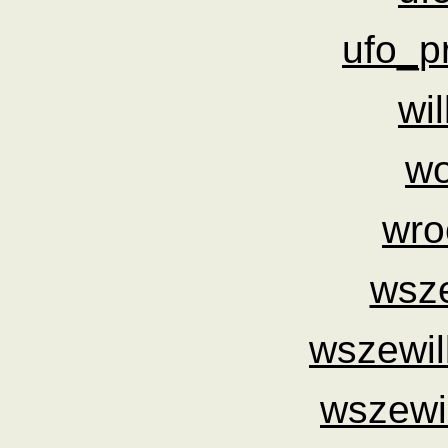
ufo_p
wi
wo
wro
wsze
wszewil
wszewil