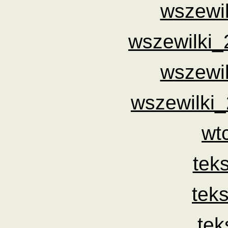
wszewi
wszewilki_
wszewi
wszewilki
wt
tek
tek
tek