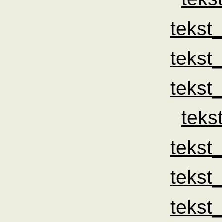
tekst
tekst
tekst
teks
tekst
tekst
tekst