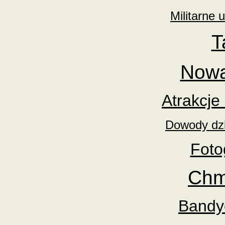
Militarne 
T
Nowa
Atrakcje
Dowody dz
Foto
Chm
Bandy