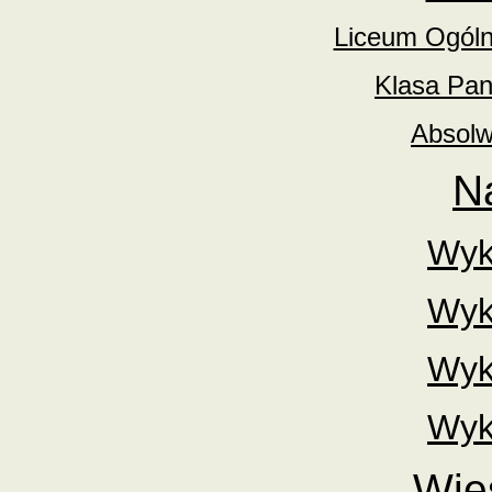
Liceum Ogóln
Klasa Pan
Absolw
N
Wyk
Wyk
Wyk
Wyk
Wie