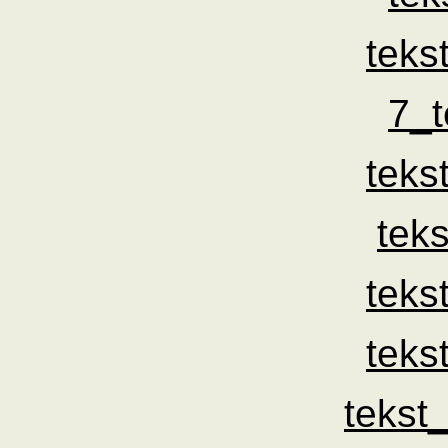
teks
7_t
teks
tek
teks
teks
tekst