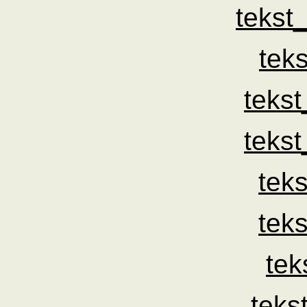
tekst
tek
teks
teks
tek
tek
tek
teks